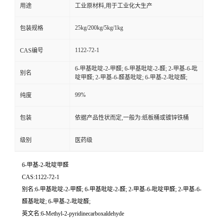
用途
工业原材料,用于工业化大生产
25kg/200kg/5kg/1kg
包装规格
1122-72-1
CAS编号
6-甲基吡啶-2-甲醛; 6-甲基吡啶-2-醛; 2-甲基-6-吡
别名
啶甲醛; 2-甲基-6-醛基吡啶; 6-甲基-2-吡啶醛;
99%
纯度
包装
依据产品性状而定,一般为:纸板桶或镀锌铁桶
级别
医药级
6-甲基-2-吡啶甲醛
CAS:1122-72-1
别名:6-甲基吡啶-2-甲醛; 6-甲基吡啶-2-醛; 2-甲基-6-吡啶甲醛; 2-甲基-6-
醛基吡啶; 6-甲基-2-吡啶醛;
英文名:6-Methyl-2-pyridinecarboxaldehyde