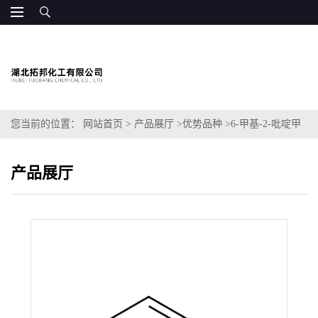
您当前的位置：
网站首页
>
产品展厅
>
优势品种
>
6-甲基-2-吡啶甲
醛
产品展厅