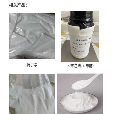
相关产品：
特丁净
3-环己烯-1-甲醇