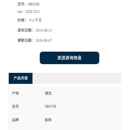
货号：
TB1378
cas：
1122-72-1
价格：
￥1/千克
发布日期：
2023-08-11
更新日期：
2026-08-07
发送咨询信息
产品详请
产地
湖北
TB1378
货号
品牌
拓邦