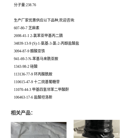
分子量:238.76
生产厂家优惠供应以下品种,欢迎咨询:
607-80-7 芝麻素
2698-41-1 2-氯苯亚甲基丙二腈
34839-13-9 (S)-1-氨基-3-氯-2-丙醇盐酸盐
3094-87-9 醋酸亚铁
941-69-5 N-苯基马来酰亚胺
1343-98-2 硅酸
113136-77-9 环丙酸酰胺
110615-47-9 十二烷基葡糖苷
11070-44-3 甲基四氢邻苯二甲酸酐
106463-17-6 盐酸坦洛新
相关产品：