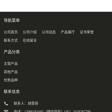
导航菜单
公司首页
公司介绍
公司动态
产品展厅
证书荣誉
联系方式
在线留言
产品分类
主营产品
其他产品
优势品种
联系信息
联系人：胡雯丽
电话：13986181695（微信同号）QQ：1018287799