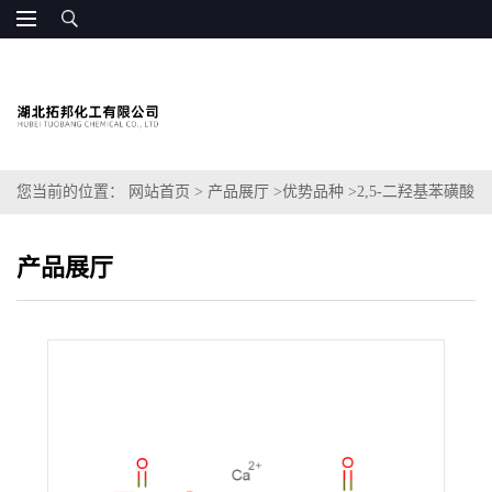
您当前的位置：
网站首页
>
产品展厅
>
优势品种
>
2,5-二羟基苯磺酸
钙
产品展厅