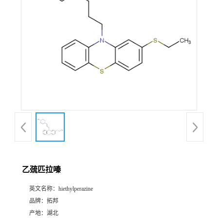
乙巯匹拉嗪
英文名称：
hiethylperazine
品牌：
拓邦
产地：
湖北