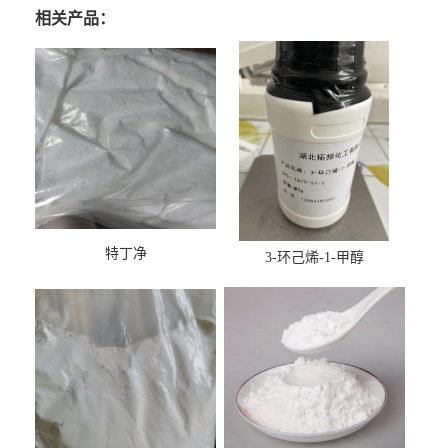
相关产品：
特丁净
3-环己烯-1-甲醇