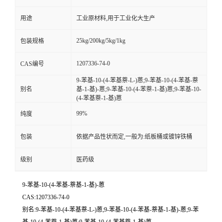
用途
工业原材料,用于工业化大生产
25kg/200kg/5kg/1kg
包装规格
1207336-74-0
CAS编号
9-苯基-10-(4-苯基萘-L-)蒽;9-苯基-10-(4-苯基-萘
别名
基-1-基)-蒽;9-苯基-10-(4-苯萘-1-基)蒽;9-苯基-10-
(4-苯基萘-1-基)蒽
99%
纯度
包装
依据产品性状而定,一般为:纸板桶或镀锌铁桶
级别
医药级
9-苯基-10-(4-苯基-萘基-1-基)-蒽
CAS:1207336-74-0
别名:9-苯基-10-(4-苯基萘-L-)蒽;9-苯基-10-(4-苯基-萘基-1-基)-蒽;9-苯