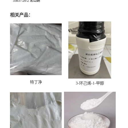
55837-20-2 常山酮
相关产品：
特丁净
3-环己烯-1-甲醇