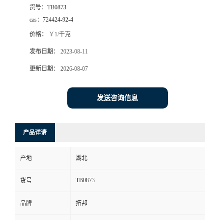
货号：
TB0873
cas：
724424-92-4
价格：
￥1/千克
发布日期：
2023-08-11
更新日期：
2026-08-07
发送咨询信息
产品详请
产地
湖北
TB0873
货号
品牌
拓邦