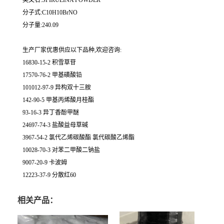
英文名:SPIRULINA POWDER
分子式:C10H10BrNO
分子量:240.09
生产厂家优惠供应以下品种,欢迎咨询:
16830-15-2 积雪草苷
17570-76-2 甲基磺酸铅
101012-97-9 异构双十三胺
142-90-5 甲基丙烯酸月桂酯
93-16-3 异丁香酚甲醚
24697-74-3 盐酸益母草碱
3967-54-2 氯代乙烯碳酸酯 氯代碳酸乙烯酯
10028-70-3 对苯二甲酸二钠盐
9007-20-9 卡波姆
12223-37-9 分散红60
相关产品：