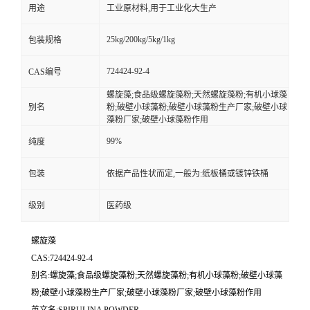
用途
工业原材料,用于工业化大生产
25kg/200kg/5kg/1kg
包装规格
724424-92-4
CAS编号
螺旋藻;食品级螺旋藻粉;天然螺旋藻粉;有机小球藻
别名
粉;破壁小球藻粉;破壁小球藻粉生产厂家;破壁小球
藻粉厂家;破壁小球藻粉作用
99%
纯度
包装
依据产品性状而定,一般为:纸板桶或镀锌铁桶
级别
医药级
螺旋藻
CAS:724424-92-4
别名:螺旋藻;食品级螺旋藻粉;天然螺旋藻粉;有机小球藻粉;破壁小球藻
粉;破壁小球藻粉生产厂家;破壁小球藻粉厂家;破壁小球藻粉作用