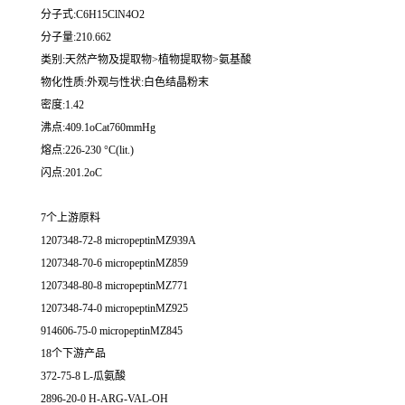
分子式:C6H15ClN4O2
分子量:210.662
类别:天然产物及提取物>植物提取物>氨基酸
物化性质:外观与性状:白色结晶粉末
密度:1.42
沸点:409.1oCat760mmHg
熔点:226-230 °C(lit.)
闪点:201.2oC
7个上游原料
1207348-72-8 micropeptinMZ939A
1207348-70-6 micropeptinMZ859
1207348-80-8 micropeptinMZ771
1207348-74-0 micropeptinMZ925
914606-75-0 micropeptinMZ845
18个下游产品
372-75-8 L-瓜氨酸
2896-20-0 H-ARG-VAL-OH