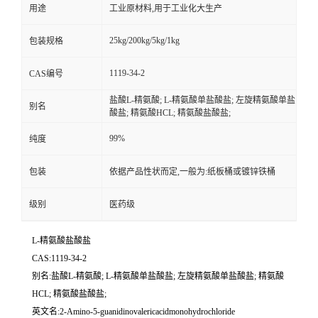
用途
工业原材料,用于工业化大生产
25kg/200kg/5kg/1kg
包装规格
1119-34-2
CAS编号
盐酸L-精氨酸; L-精氨酸单盐酸盐; 左旋精氨酸单盐
别名
酸盐; 精氨酸HCL; 精氨酸盐酸盐;
99%
纯度
包装
依据产品性状而定,一般为:纸板桶或镀锌铁桶
级别
医药级
L-精氨酸盐酸盐
CAS:1119-34-2
别名:盐酸L-精氨酸; L-精氨酸单盐酸盐; 左旋精氨酸单盐酸盐; 精氨酸
HCL; 精氨酸盐酸盐;
英文名:2-Amino-5-guanidinovalericacidmonohydrochloride