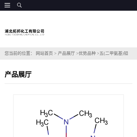
您当前的位置：
网站首页
>
产品展厅
>
优势品种
>
五(二甲氨基)钽
(V)
产品展厅