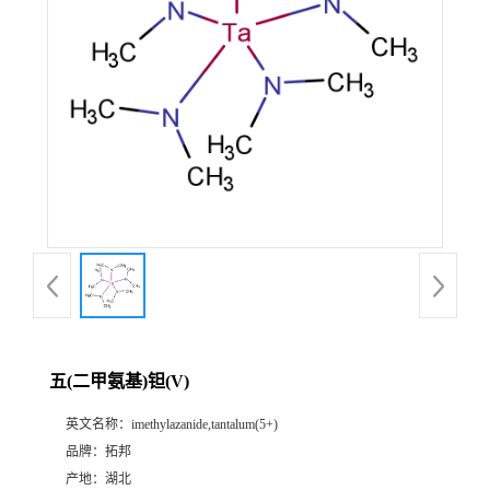
五(二甲氨基)钽(V)
英文名称：
imethylazanide,tantalum(5+)
品牌：
拓邦
产地：
湖北