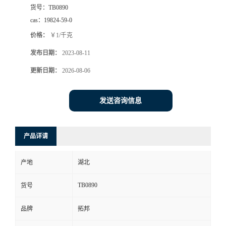
货号：
TB0890
cas：
19824-59-0
价格：
￥1/千克
发布日期：
2023-08-11
更新日期：
2026-08-06
发送咨询信息
产品详请
产地
湖北
TB0890
货号
品牌
拓邦