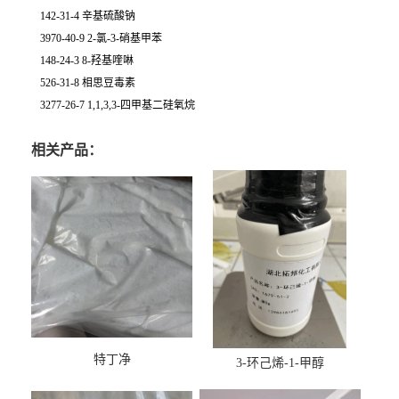
142-31-4 辛基硫酸钠
3970-40-9 2-氯-3-硝基甲苯
148-24-3 8-羟基喹啉
526-31-8 相思豆毒素
3277-26-7 1,1,3,3-四甲基二硅氧烷
相关产品：
特丁净
3-环己烯-1-甲醇