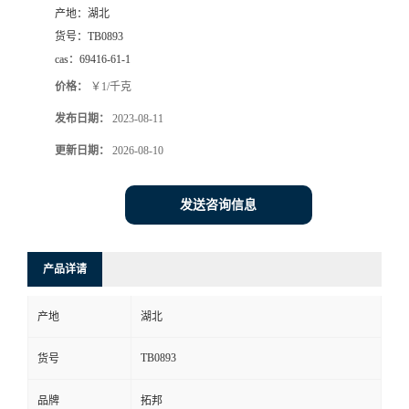
产地：
湖北
货号：
TB0893
cas：
69416-61-1
价格：
￥1/千克
发布日期：
2023-08-11
更新日期：
2026-08-10
发送咨询信息
产品详请
产地
湖北
TB0893
货号
品牌
拓邦