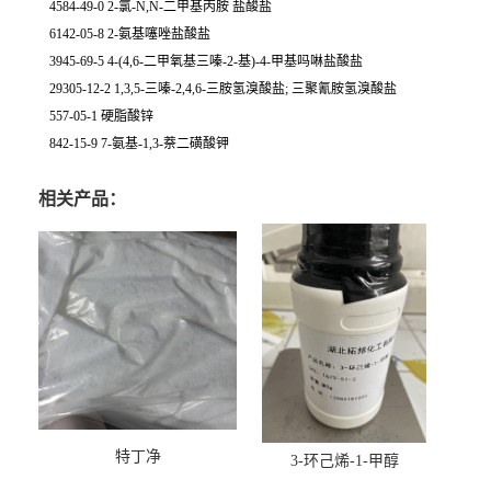
4584-49-0 2-氯-N,N-二甲基丙胺 盐酸盐
6142-05-8 2-氨基噻唑盐酸盐
3945-69-5 4-(4,6-二甲氧基三嗪-2-基)-4-甲基吗啉盐酸盐
29305-12-2 1,3,5-三嗪-2,4,6-三胺氢溴酸盐; 三聚氰胺氢溴酸盐
557-05-1 硬脂酸锌
842-15-9 7-氨基-1,3-萘二磺酸钾
相关产品：
特丁净
3-环己烯-1-甲醇