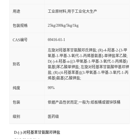
用途
工业原材料,用于工业化大生产
25kg/200kg/5kg/1kg
包装规格
69416-61-1
CAS编号
左旋对羟基苯甘氨酸邓氏钾盐; (R)-4-羟基-2-[3-甲
氧基-1-甲基-3-氧代-1-丙烯基氨基]-单钾盐苯乙酸;
D(-)-4-羟基-α-[(3-甲氧基-1-甲基-3-氧代-1-丙烯基)
别名
氨基]苯乙酸单钾盐; 左旋对羟基苯甘氨酸甲基邓钾
盐; (R)-(4-羟基苯基)[(3-甲氧基-1-甲基-3-氧代-1-丙
烯基)氨基]乙酸钾盐;
99%
纯度
包装
依据产品性状而定,一般为:纸板桶或镀锌铁桶
级别
医药级
D-(-)-对羟基苯甘氨酸邓钾盐