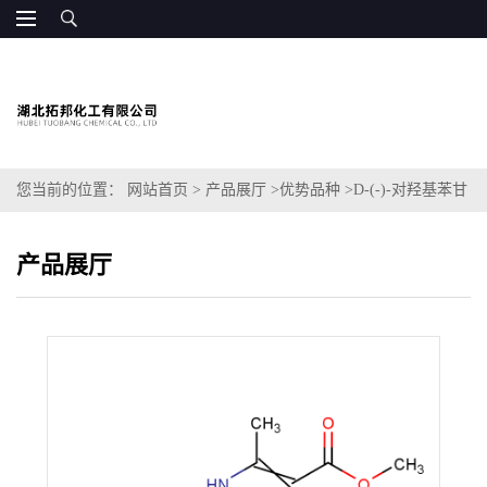
您当前的位置：
网站首页
>
产品展厅
>
优势品种
>
D-(-)-对羟基苯甘
氨酸邓钾盐
产品展厅