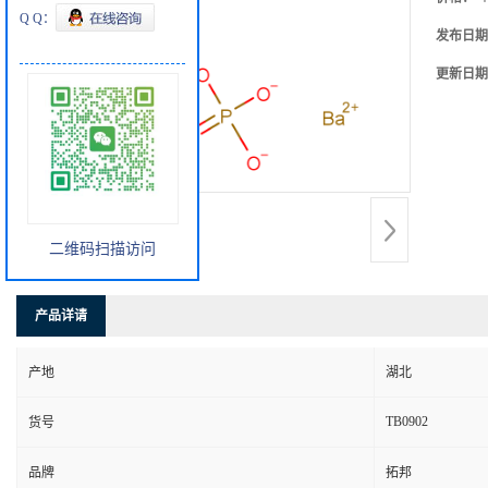
Q Q：
发布日期
更新日期
二维码扫描访问
产品详请
产地
湖北
TB0902
货号
品牌
拓邦