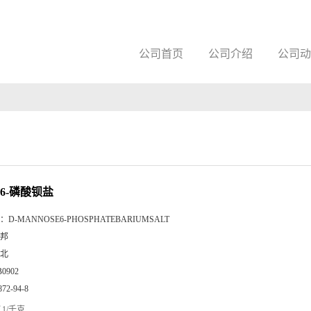
公司首页
公司介绍
公司动
6-磷酸钡盐
：
D-MANNOSE6-PHOSPHATEBARIUMSALT
邦
北
B0902
872-94-8
1/千克