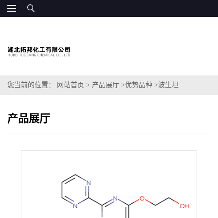
您当前的位置：
网站首页
>
产品展厅
>
优势品种
>
波生坦
产品展厅