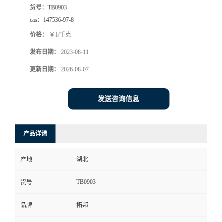
货号：
TB0903
cas：
147536-97-8
价格：
￥1/千克
发布日期：
2023-08-11
更新日期：
2026-08-07
发送咨询信息
产品详请
产地
湖北
TB0903
货号
品牌
拓邦