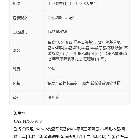
用途
工业原材料,用于工业化大生产
25kg/200kg/5kg/1kg
包装规格
147536-97-8
CAS编号
伯森坦; N-[6-(2-羟基乙氧基)-5-(2-甲氧基苯氧
基)-2-嘧啶-2-基-嘧啶-4-基]-4-叔丁基-苯磺酰胺; 苯
别名
磺酰胺,4-(1,1-二甲基乙基)-N-[6-(2-羟基乙氧基)-5-
(2-甲氧基苯氧基)[2,2'-联嘧啶]-4-基];
99%
纯度
包装
依据产品性状而定,一般为:纸板桶或镀锌铁桶
级别
医药级
波生坦
CAS:147536-97-8
别名:伯森坦; N-[6-(2-羟基乙氧基)-5-(2-甲氧基苯氧基)-2-嘧啶-2-基-嘧
啶-4-基]-4-叔丁基-苯磺酰胺; 苯磺酰胺,4-(1,1-二甲基乙基)-N-[6-(2-羟基