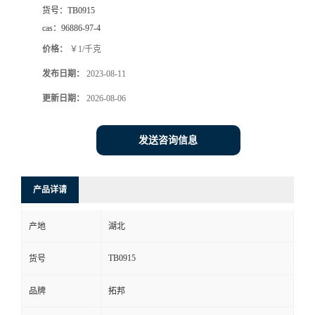
货号：
TB0915
cas：
96886-97-4
价格：
￥1/千克
发布日期：
2023-08-11
更新日期：
2026-08-06
发送咨询信息
产品详请
产地
湖北
TB0915
货号
品牌
拓邦