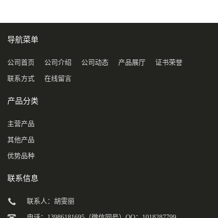
导航菜单
公司首页
公司介绍
公司动态
产品展厅
证书荣誉
联系方式
在线留言
产品分类
主营产品
其他产品
优势品种
联系信息
联系人：胡雯丽
电话：13986181695（微信同号）QQ：1018287799