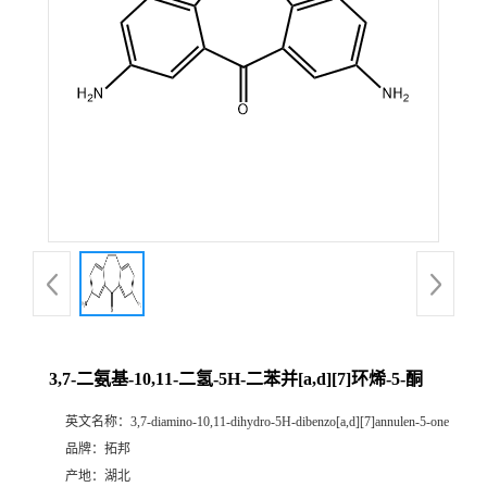
3,7-二氨基-10,11-二氢-5H-二苯并[a,d][7]环烯-5-酮
英文名称：
3,7-diamino-10,11-dihydro-5H-dibenzo[a,d][7]annulen-5-one
品牌：
拓邦
产地：
湖北