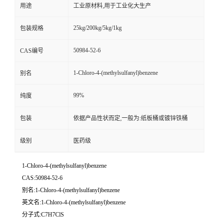
用途
工业原材料,用于工业化大生产
25kg/200kg/5kg/1kg
包装规格
50984-52-6
CAS编号
1-Chloro-4-(methylsulfanyl)benzene
别名
99%
纯度
包装
依据产品性状而定,一般为:纸板桶或镀锌铁桶
级别
医药级
1-Chloro-4-(methylsulfanyl)benzene
CAS:50984-52-6
别名:1-Chloro-4-(methylsulfanyl)benzene
英文名:1-Chloro-4-(methylsulfanyl)benzene
分子式:C7H7ClS