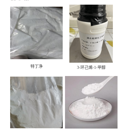
特丁净
3-环己烯-1-甲醇