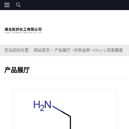
您当前的位置：
网站首页
>
产品展厅
>
优势品种
>
(S)-(+)-四氢糠基
胺
产品展厅