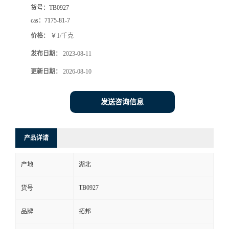
货号：
TB0927
cas：
7175-81-7
价格：
￥1/千克
发布日期：
2023-08-11
更新日期：
2026-08-10
发送咨询信息
产品详请
产地
湖北
TB0927
货号
品牌
拓邦