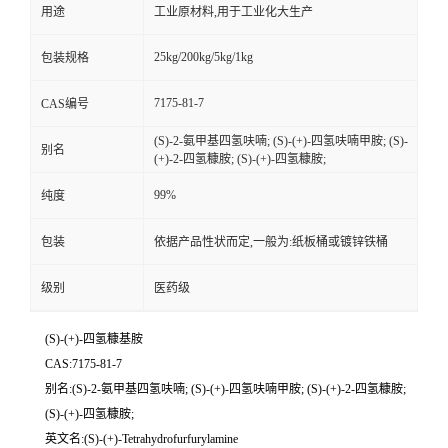
用途
工业原材料,用于工业化大生产
25kg/200kg/5kg/1kg
包装规格
7175-81-7
CAS编号
(S)-2-氨甲基四氢呋喃; (S)-(+)-四氢呋喃甲胺; (S)-
别名
(+)-2-四氢糠胺; (S)-(+)-四氢糠胺;
99%
纯度
包装
依据产品性状而定,一般为:纸板桶或镀锌铁桶
级别
医药级
(S)-(+)-四氢糠基胺
CAS:7175-81-7
别名:(S)-2-氨甲基四氢呋喃; (S)-(+)-四氢呋喃甲胺; (S)-(+)-2-四氢糠胺;
(S)-(+)-四氢糠胺;
英文名:(S)-(+)-Tetrahydrofurfurylamine