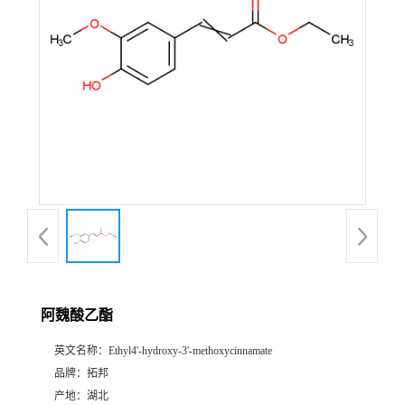
阿魏酸乙酯
英文名称：
Ethyl4'-hydroxy-3'-methoxycinnamate
品牌：
拓邦
产地：
湖北