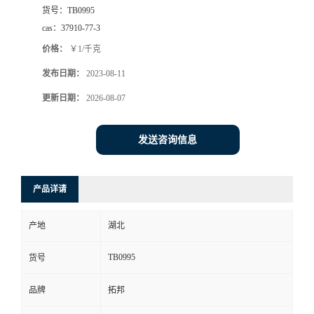
货号：
TB0995
cas：
37910-77-3
价格：
￥1/千克
发布日期：
2023-08-11
更新日期：
2026-08-07
发送咨询信息
产品详请
产地
湖北
TB0995
货号
品牌
拓邦