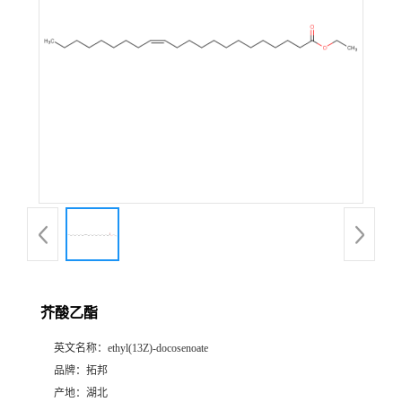
芥酸乙酯
英文名称：
ethyl(13Z)-docosenoate
品牌：
拓邦
产地：
湖北