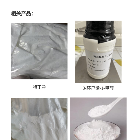
相关产品：
特丁净
3-环己烯-1-甲醇