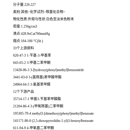
分子量:226.227
类别:其他>化学试剂>羰基化合物>
物化性质:外观与性状:白色至淡米色粉末
密度:1.256g/cm3
沸点:428.9oCat760mmHg
熔点:164-166 °C(lit.)
33个上游原料
620-47-3 1-苄基-3-甲基苯
643-65-2 3-甲基二苯甲酮
13428-06-3 3-[hydroxy(phenyl)methyl]benzonitrile
3441-03-0 3-(氯羰基)苯甲酸甲酯
24964-64-5 3-氰基苯甲醛
12个下游产品
35714-17-1 甲基3-苄基苯甲酸酯
21204-86-4 3-(甲氧羰基)二苯甲酮
195305-79-4 methyl3-[dimethoxy(phenyl)methyl]benzoate
141171-86-0 (2,5-dioxopyrrolidin-1-yl)3-benzoylbenzoate
611-94-9 4-甲氧基二苯甲酮