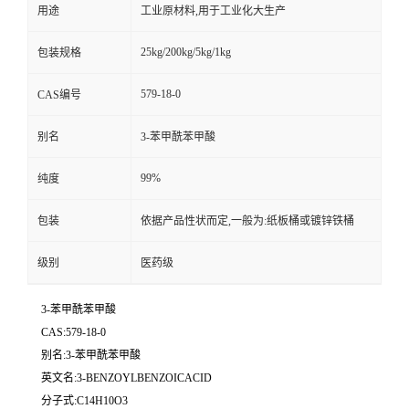
用途
工业原材料,用于工业化大生产
25kg/200kg/5kg/1kg
包装规格
579-18-0
CAS编号
别名
3-苯甲酰苯甲酸
99%
纯度
包装
依据产品性状而定,一般为:纸板桶或镀锌铁桶
级别
医药级
3-苯甲酰苯甲酸
CAS:579-18-0
别名:3-苯甲酰苯甲酸
英文名:3-BENZOYLBENZOICACID
分子式:C14H10O3