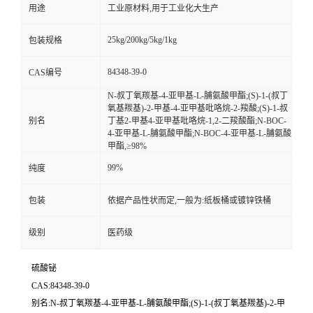
用途
工业原材料,用于工业化大生产
25kg/200kg/5kg/1kg
包装规格
84348-39-0
CAS编号
N-叔丁氧羰基-4-亚甲基-L-脯氨酸甲酯;(S)-1-(叔丁
氧基羰基)-2-甲基-4-亚甲基吡咯烷-2-羧酸;(S)-1-叔
别名
丁基2-甲基4-亚甲基吡咯烷-1,2-二羧酸酯;N-BOC-
4-亚甲基-L-脯氨酸甲酯;N-BOC-4-亚甲基-L-脯氨酸
甲酯,≥98%
99%
纯度
包装
依据产品性状而定,一般为:纸板桶或镀锌铁桶
级别
医药级
硫酸铋
CAS:84348-39-0
别名:N-叔丁氧羰基-4-亚甲基-L-脯氨酸甲酯;(S)-1-(叔丁氧基羰基)-2-甲