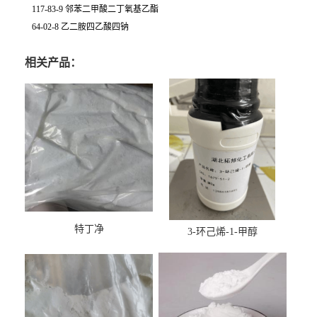
117-83-9 邻苯二甲酸二丁氧基乙酯
64-02-8 乙二胺四乙酸四钠
相关产品：
特丁净
3-环己烯-1-甲醇