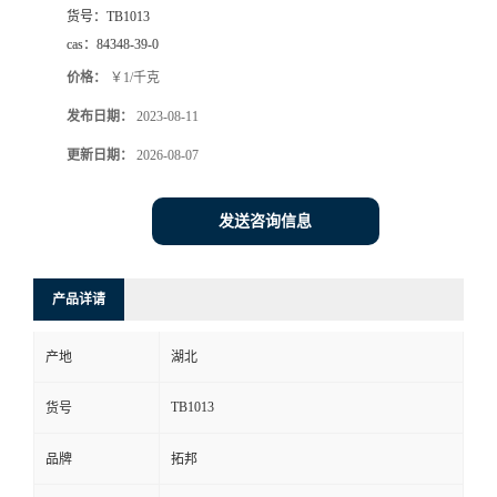
货号：
TB1013
cas：
84348-39-0
价格：
￥1/千克
发布日期：
2023-08-11
更新日期：
2026-08-07
发送咨询信息
产品详请
产地
湖北
TB1013
货号
品牌
拓邦