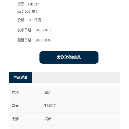
货号：
TB1017
cas：
503-49-1
价格：
￥1/千克
发布日期：
2023-08-11
更新日期：
2026-08-07
发送咨询信息
产品详请
产地
湖北
TB1017
货号
品牌
拓邦