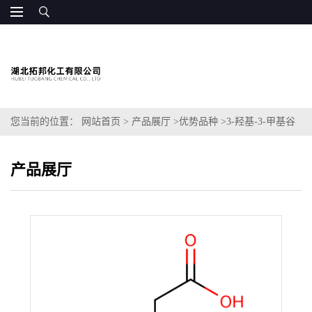
您当前的位置：
网站首页
>
产品展厅
>
优势品种
>
3-羟基-3-甲基谷
氨酸
产品展厅