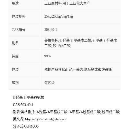
用途
工业原材料,用于工业化大生产
25kg/200kg/5kg/1kg
包装规格
503-49-1
CAS编号
美格鲁托; 3-羟基-3-甲基戊二酸; 3-甲基-3-羟基戊
别名
二酸; 羟甲戊二酸;
99%
纯度
包装
依据产品性状而定,一般为:纸板桶或镀锌铁桶
级别
医药级
3-羟基-3-甲基谷氨酸
CAS:503-49-1
别名:美格鲁托; 3-羟基-3-甲基戊二酸; 3-甲基-3-羟基戊二酸; 羟甲戊二酸;
英文名:3-hydroxy-3-methylglutaricaci
分子式:C6H10O5