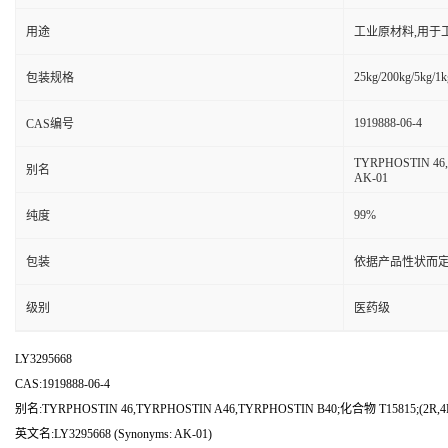
用途
工业原材料,用于
25kg/200kg/5kg/1k
包装规格
1919888-06-4
CAS编号
TYRPHOSTIN 46
别名
AK-01
99%
纯度
包装
依据产品性状而定
级别
医药级
LY3295668
CAS:1919888-06-4
别名:TYRPHOSTIN 46,TYRPHOSTIN A46,TYRPHOSTIN B40;化合物 T15815;(2R
英文名:LY3295668 (Synonyms: AK-01)