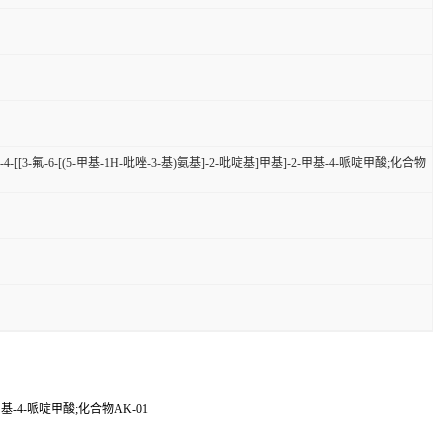
)甲基]-4-[[3-氟-6-[(5-甲基-1H-吡唑-3-基)氨基]-2-吡啶基]甲基]-2-甲基-4-哌啶甲酸;化合物
-2-甲基-4-哌啶甲酸;化合物AK-01