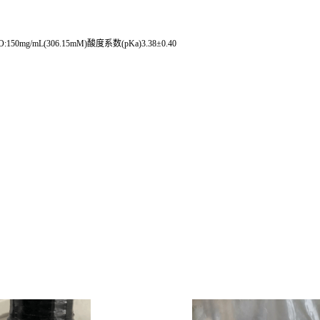
150mg/mL(306.15mM)酸度系数(pKa)3.38±0.40