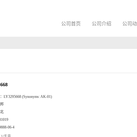
公司首页
公司介绍
公司动
668
：
LY3295668 (Synonyms: AK-01)
邦
北
B1019
9888-06-4
1/千克