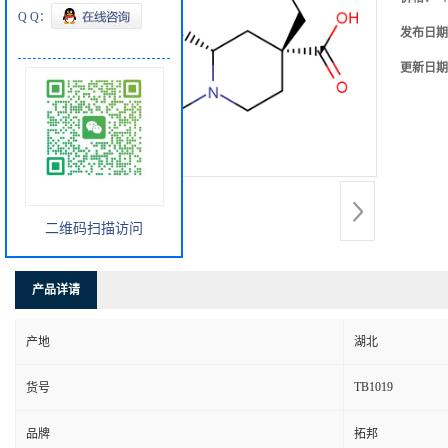
Q Q：
发布日期
更新日期
二维码扫描访问
产品详请
产地
湖北
TB1019
货号
品牌
拓邦