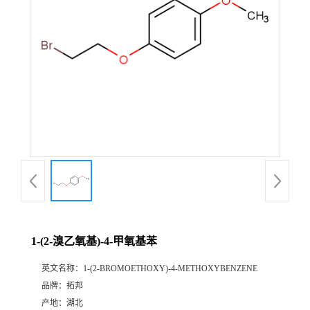
1-(2-溴乙氧基)-4-甲氧基苯
英文名称：
1-(2-BROMOETHOXY)-4-METHOXYBENZENE
品牌：
拓邦
产地：
湖北