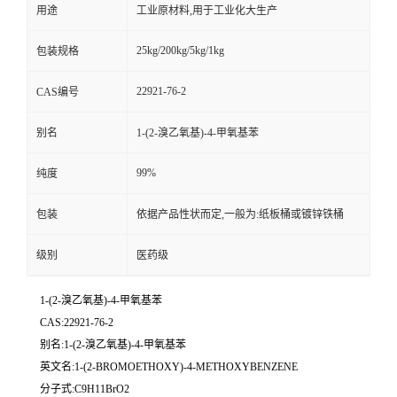
用途
工业原材料,用于工业化大生产
25kg/200kg/5kg/1kg
包装规格
22921-76-2
CAS编号
别名
1-(2-溴乙氧基)-4-甲氧基苯
99%
纯度
包装
依据产品性状而定,一般为:纸板桶或镀锌铁桶
级别
医药级
1-(2-溴乙氧基)-4-甲氧基苯
CAS:22921-76-2
别名:1-(2-溴乙氧基)-4-甲氧基苯
英文名:1-(2-BROMOETHOXY)-4-METHOXYBENZENE
分子式:C9H11BrO2