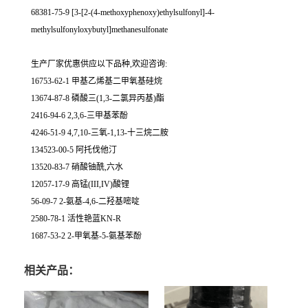
68381-75-9 [3-[2-(4-methoxyphenoxy)ethylsulfonyl]-4-
methylsulfonyloxybutyl]methanesulfonate
生产厂家优惠供应以下品种,欢迎咨询:
16753-62-1 甲基乙烯基二甲氧基硅烷
13674-87-8 磷酸三(1,3-二氯异丙基)酯
2416-94-6 2,3,6-三甲基苯酚
4246-51-9 4,7,10-三氧-1,13-十三烷二胺
134523-00-5 阿托伐他汀
13520-83-7 硝酸铀酰,六水
12057-17-9 高锰(III,IV)酸锂
56-09-7 2-氨基-4,6-二羟基嘧啶
2580-78-1 活性艳蓝KN-R
1687-53-2 2-甲氧基-5-氨基苯酚
相关产品：