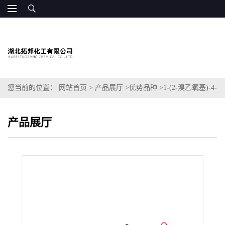
您当前的位置：
网站首页
>
产品展厅
>
优势品种
>
1-(2-溴乙氧基)-4-
甲氧基苯
产品展厅