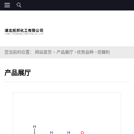
您当前的位置：
网站首页
>
产品展厅
>
优势品种
>
克糖利
产品展厅