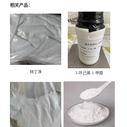
相关产品：
特丁净
3-环己烯-1-甲醇