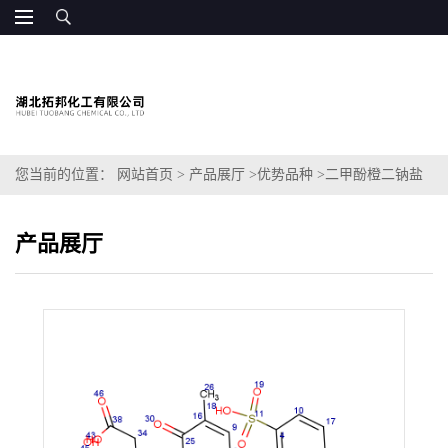
您当前的位置：
网站首页
>
产品展厅
>
优势品种
>
二甲酚橙二钠盐
产品展厅