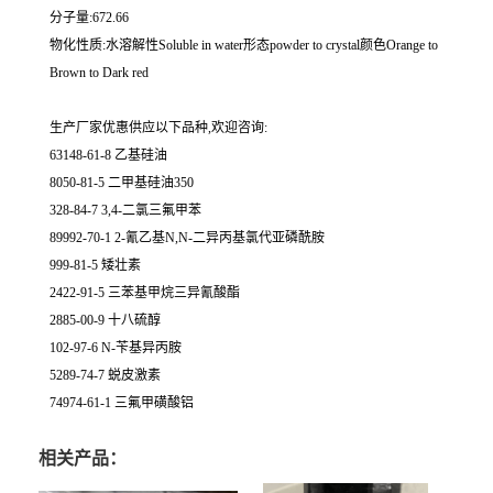
分子量:672.66
物化性质:水溶解性Soluble in water形态powder to crystal颜色Orange to
Brown to Dark red
生产厂家优惠供应以下品种,欢迎咨询:
63148-61-8 乙基硅油
8050-81-5 二甲基硅油350
328-84-7 3,4-二氯三氟甲苯
89992-70-1 2-氰乙基N,N-二异丙基氯代亚磷酰胺
999-81-5 矮壮素
2422-91-5 三苯基甲烷三异氰酸酯
2885-00-9 十八硫醇
102-97-6 N-苄基异丙胺
5289-74-7 蜕皮激素
74974-61-1 三氟甲磺酸铝
相关产品：