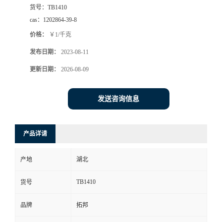
货号：
TB1410
cas：
1202864-39-8
价格：
￥1/千克
发布日期：
2023-08-11
更新日期：
2026-08-09
发送咨询信息
产品详请
产地
湖北
TB1410
货号
品牌
拓邦