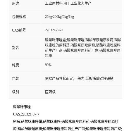
用途
工业原材料,用于工业化大生产
25kg/200kg/5kg/1kg
包装规格
228321-87-7
CAS编号
硝酸咪康唑霜;硝酸眯康唑;硝酸咪康唑原料药;硝酸
咪康唑的原料药;硝酸咪康唑原粉;硝酸咪康唑原料
别名
药生产厂商;硝酸咪康唑原料药厂家;硝酸咪康唑原
料粉
99%
纯度
包装
依据产品性状而定,一般为:纸板桶或镀锌铁桶
级别
医药级
硝酸咪康唑
CAS:228321-87-7
别名:硝酸咪康唑霜;硝酸眯康唑;硝酸咪康唑原料药;硝酸咪康唑的原料
药;硝酸咪康唑原粉;硝酸咪康唑原料药生产厂商;硝酸咪康唑原料药厂家;