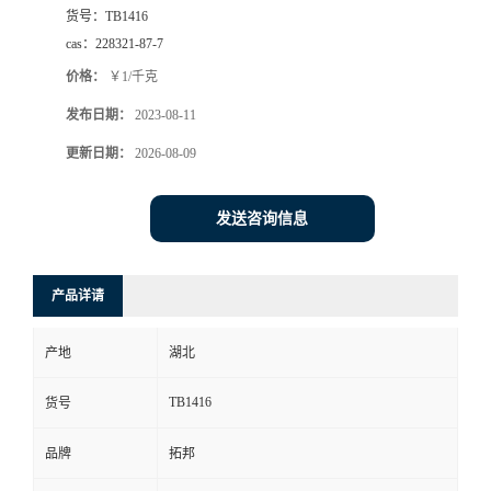
货号：
TB1416
cas：
228321-87-7
价格：
￥1/千克
发布日期：
2023-08-11
更新日期：
2026-08-09
发送咨询信息
产品详请
产地
湖北
TB1416
货号
品牌
拓邦