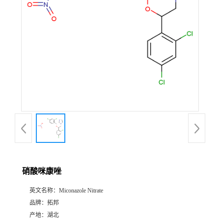
硝酸咪康唑
英文名称：
Miconazole Nitrate
品牌：
拓邦
产地：
湖北