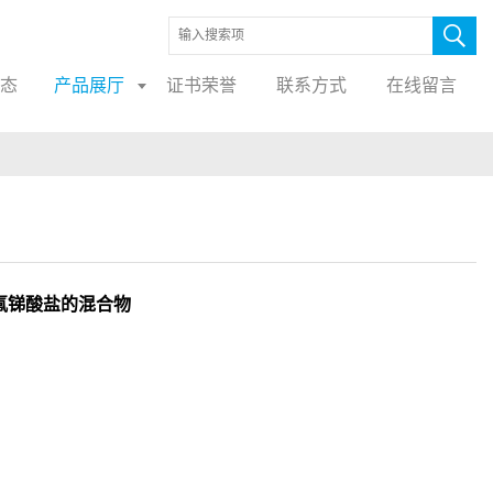
态
产品展厅
证书荣誉
联系方式
在线留言
锍六氟锑酸盐的混合物