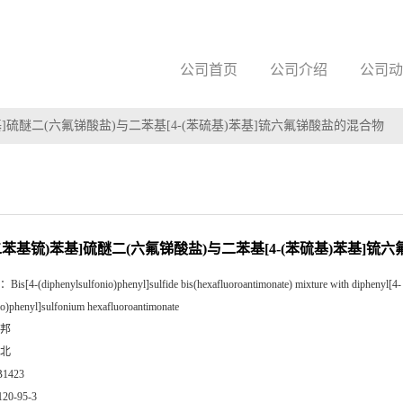
公司首页
公司介绍
公司动
苯基]硫醚二(六氟锑酸盐)与二苯基[4-(苯硫基)苯基]锍六氟锑酸盐的混合物
(二苯基锍)苯基]硫醚二(六氟锑酸盐)与二苯基[4-(苯硫基)苯基]
：
Bis[4-(diphenylsulfonio)phenyl]sulfide bis(hexafluoroantimonate) mixture with diphenyl[4-
io)phenyl]sulfonium hexafluoroantimonate
邦
北
B1423
120-95-3