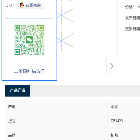
Q Q：
价格：
￥
发布日期
更新日期
二维码扫描访问
产品详请
产地
湖北
TB1423
货号
品牌
拓邦