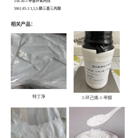
558-30-5 甲基环氧丙烷
5961-85-3 3,3,3-膦三基三丙酸
相关产品：
特丁净
3-环己烯-1-甲醇