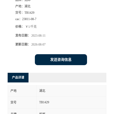
品牌：
拓邦
产地：
湖北
货号：
TB1429
cas：
23811-08-7
价格：
￥1/千克
发布日期：
2023-08-11
更新日期：
2026-08-07
发送咨询信息
产品详请
产地
湖北
TB1429
货号