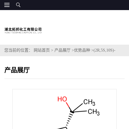
您当前的位置：
网站首页
>
产品展厅
>
优势品种
>
(2R,5S,10S)-
alpha,alpha,6,10-四甲基螺[4.5]癸-6-烯-2-甲醇
产品展厅