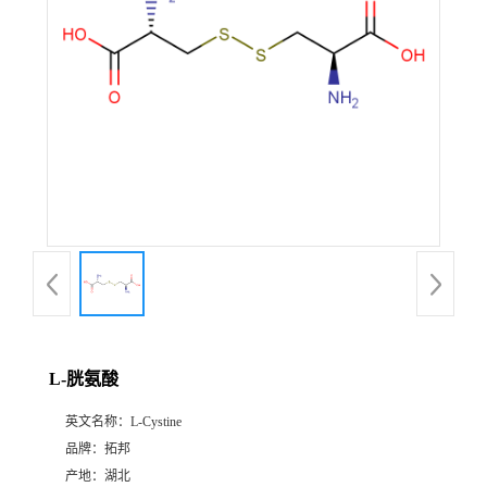
L-胱氨酸
英文名称：
L-Cystine
品牌：
拓邦
产地：
湖北