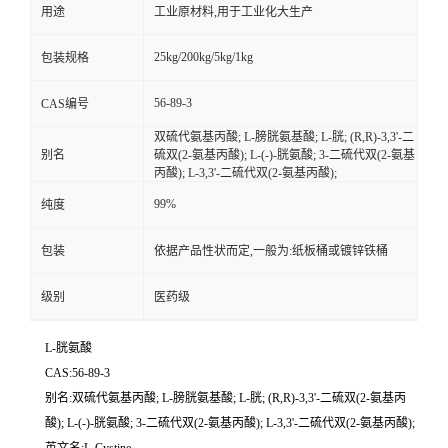
用途
工业原材料,用于工业化大生产
25kg/200kg/5kg/1kg
包装规格
56-89-3
CAS编号
双硫代氨基丙酸; L-膀胱氨基酸; L-胱; (R,R)-3,3'-二
别名
硫双(2-氨基丙酸); L-(-)-胱氨酸; 3-二硫代双(2-氨基
丙酸); L-3,3'-二硫代双(2-氨基丙酸);
99%
纯度
包装
依据产品性状而定,一般为:纸板桶或镀锌铁桶
级别
医药级
L-胱氨酸
CAS:56-89-3
别名:双硫代氨基丙酸; L-膀胱氨基酸; L-胱; (R,R)-3,3'-二硫双(2-氨基丙
酸); L-(-)-胱氨酸; 3-二硫代双(2-氨基丙酸); L-3,3'-二硫代双(2-氨基丙酸);