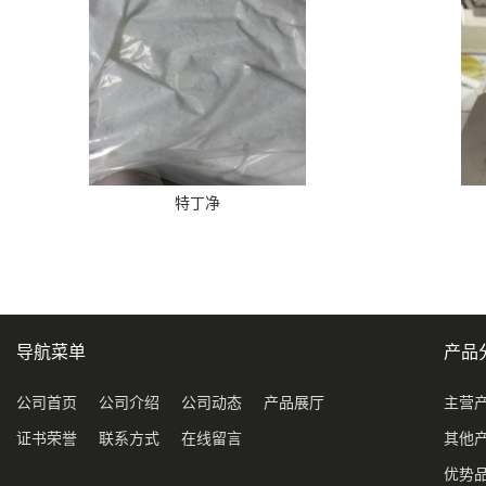
特丁净
导航菜单
产品
公司首页
公司介绍
公司动态
产品展厅
主营
证书荣誉
联系方式
在线留言
其他
优势