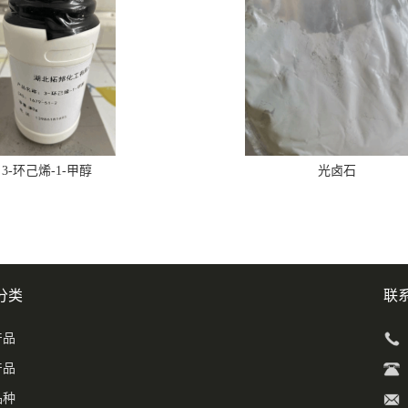
3-环己烯-1-甲醇
光卤石
分类
联
产品
产品
品种