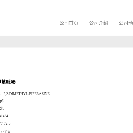
公司首页
公司介绍
公司动
二甲基哌嗪
：
2,2-DIMETHYL-PIPERAZINE
邦
北
B1434
77-72-5
1/千克