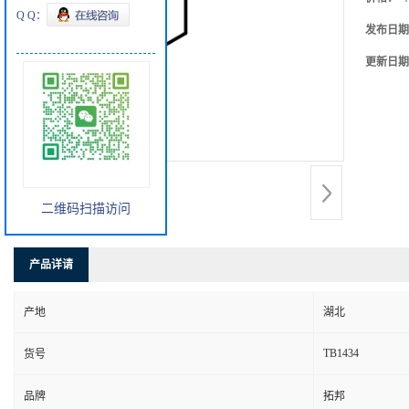
Q Q：
发布日期
更新日期
二维码扫描访问
产品详请
产地
湖北
TB1434
货号
品牌
拓邦