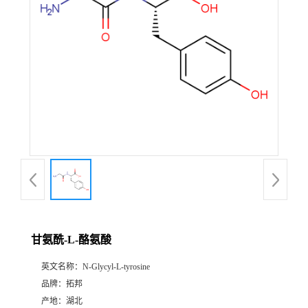
甘氨酰-L-酪氨酸
英文名称：
N-Glycyl-L-tyrosine
品牌：
拓邦
产地：
湖北