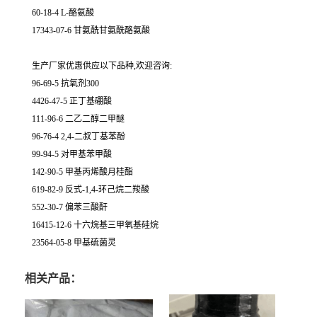
60-18-4 L-酪氨酸
17343-07-6 甘氨酰甘氨酰酪氨酸
生产厂家优惠供应以下品种,欢迎咨询:
96-69-5 抗氧剂300
4426-47-5 正丁基硼酸
111-96-6 二乙二醇二甲醚
96-76-4 2,4-二叔丁基苯酚
99-94-5 对甲基苯甲酸
142-90-5 甲基丙烯酸月桂酯
619-82-9 反式-1,4-环己烷二羧酸
552-30-7 偏苯三酸酐
16415-12-6 十六烷基三甲氧基硅烷
23564-05-8 甲基硫菌灵
相关产品：