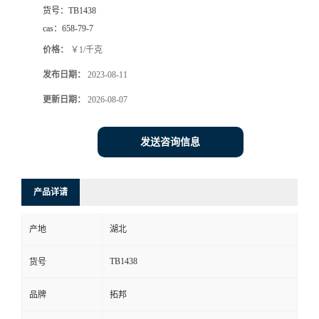
货号：
TB1438
cas：
658-79-7
价格：
￥1/千克
发布日期：
2023-08-11
更新日期：
2026-08-07
发送咨询信息
产品详请
产地
湖北
TB1438
货号
品牌
拓邦