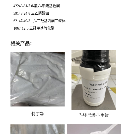
42248-31-7 6-氯-3-甲酰基色酮
39148-24-8 三乙膦酸铝
62147-49-3 1,3-二羟基丙酮二聚体
1067-12-5 三羟甲基氧化磷
相关产品：
特丁净
3-环己烯-1-甲醇