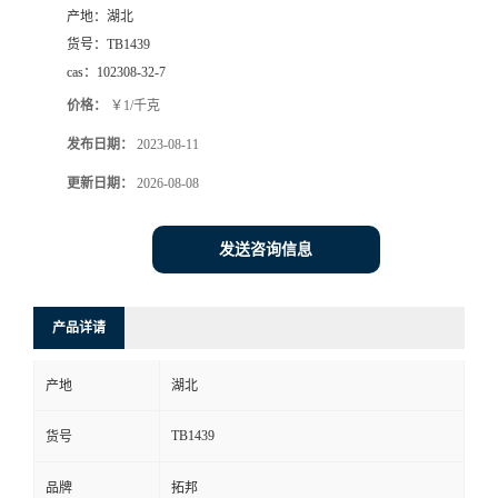
产地：
湖北
货号：
TB1439
cas：
102308-32-7
价格：
￥1/千克
发布日期：
2023-08-11
更新日期：
2026-08-08
发送咨询信息
产品详请
产地
湖北
TB1439
货号
品牌
拓邦