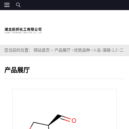
您当前的位置：
网站首页
>
产品展厅
>
优势品种
>
3-反-溴碳-2,2'-二
甲基氧酸酯
产品展厅