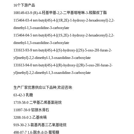
16个下游产品
108149-63-9 (R)-4-羟基甲基-2,2-二甲基噁唑啉-3-羧酸叔丁酯
115464-03-4 tert-butyl(4S)-4-[(1R,2E)-1-hydroxy-2-hexadecenyl]-2,2-
dimethyl-1,3-oxazolidine-3-carboxylate
115464-04-5 tert-butyl(4S)-4-[(1S,2E)-1-hydroxy-2-hexadecenyl]-2,2-
dimethyl-1,3-oxazolidine-3-carboxylate
131613-93-9 tert-butyl(4S)-4-[(S)-hydroxy-[(2S)-5-oxo-2H-furan-2-
yl]methyl]-2,2-dimethyl-1,3-oxazolidine-3-carboxylate
131613-94-0 tert-butyl(4S)-4-[(R)-hydroxy-[(2R)-5-oxo-2H-furan-2-
yl]methyl]-2,2-dimethyl-1,3-oxazolidine-3-carboxylate
生产厂家优惠供应以下品种,欢迎咨询:
63-42-3 乳糖
1719-58-0 二甲基乙烯基氯硅烷
11097-59-9 铝镁水滑石
3208-16-0 2-乙基呋喃
919-30-2 3-氨基丙基三乙氧基硅烷
498-07-7 1,6-脱水-β-D-葡萄糖