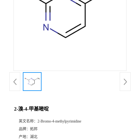
2-溴-4-甲基嘧啶
英文名称：
2-Bromo-4-methylpyrimidine
品牌：
拓邦
产地：
湖北