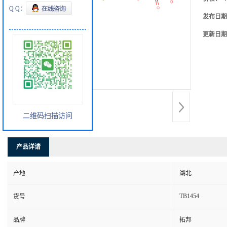
Q Q：
发布日期
更新日期
二维码扫描访问
产品详请
产地
湖北
TB1454
货号
品牌
拓邦