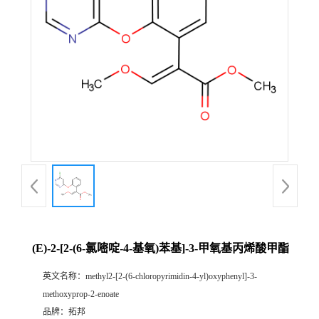
(E)-2-[2-(6-氯嘧啶-4-基氧)苯基]-3-甲氧基丙烯酸甲酯
英文名称：
methyl2-[2-(6-chloropyrimidin-4-yl)oxyphenyl]-3-
methoxyprop-2-enoate
品牌：
拓邦