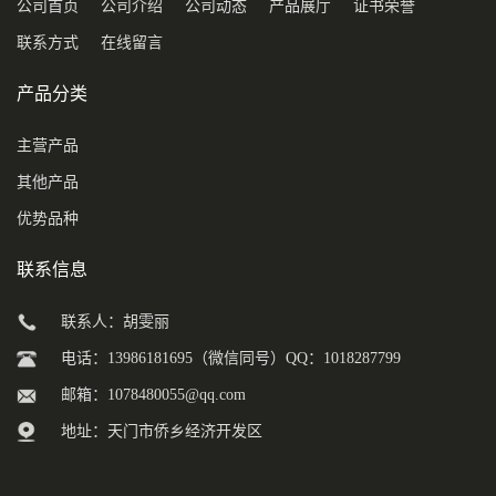
公司首页
公司介绍
公司动态
产品展厅
证书荣誉
联系方式
在线留言
产品分类
主营产品
其他产品
优势品种
联系信息
联系人：胡雯丽
电话：13986181695（微信同号）QQ：1018287799
邮箱：
1078480055@qq.com
地址：天门市侨乡经济开发区