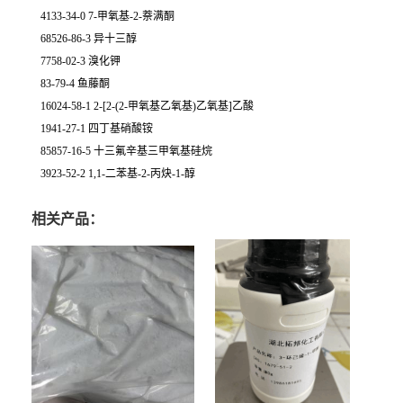
4133-34-0 7-甲氧基-2-萘满酮
68526-86-3 异十三醇
7758-02-3 溴化钾
83-79-4 鱼藤酮
16024-58-1 2-[2-(2-甲氧基乙氧基)乙氧基]乙酸
1941-27-1 四丁基硝酸铵
85857-16-5 十三氟辛基三甲氧基硅烷
3923-52-2 1,1-二苯基-2-丙炔-1-醇
相关产品：