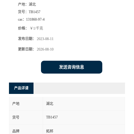
产地：
湖北
货号：
TB1457
cas：
131860-97-4
价格：
￥1/千克
发布日期：
2023-08-11
更新日期：
2026-08-10
发送咨询信息
产品详请
产地
湖北
TB1457
货号
品牌
拓邦