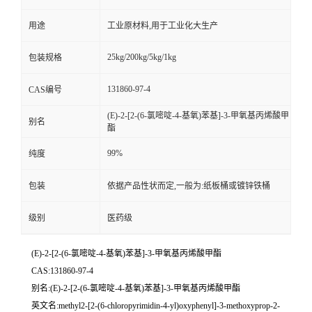
用途
工业原材料,用于工业化大生产
25kg/200kg/5kg/1kg
包装规格
131860-97-4
CAS编号
(E)-2-[2-(6-氯嘧啶-4-基氧)苯基]-3-甲氧基丙烯酸甲
别名
酯
99%
纯度
包装
依据产品性状而定,一般为:纸板桶或镀锌铁桶
级别
医药级
(E)-2-[2-(6-氯嘧啶-4-基氧)苯基]-3-甲氧基丙烯酸甲酯
CAS:131860-97-4
别名:(E)-2-[2-(6-氯嘧啶-4-基氧)苯基]-3-甲氧基丙烯酸甲酯
英文名:methyl2-[2-(6-chloropyrimidin-4-yl)oxyphenyl]-3-methoxyprop-2-