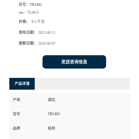
货号：
TB1463
cas：
72-43-5
价格：
￥1/千克
发布日期：
2023-08-11
更新日期：
2026-08-07
发送咨询信息
产品详请
产地
湖北
TB1463
货号
品牌
拓邦