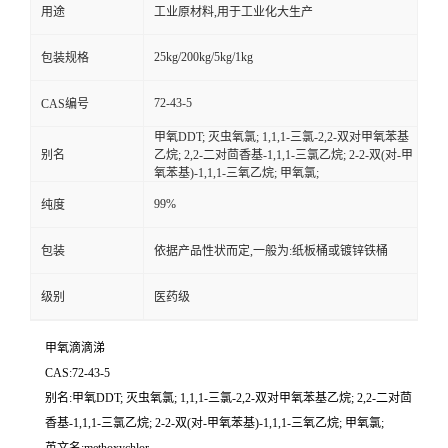
用途
工业原材料,用于工业化大生产
25kg/200kg/5kg/1kg
包装规格
72-43-5
CAS编号
甲氧DDT; 灭虫氧氯; 1,1,1-三氯-2,2-双对甲氧苯基
别名
乙烷; 2,2-二对茴香基-1,1,1-三氯乙烷; 2-2-双(对-甲
氧苯基)-1,1,1-三氧乙烷; 甲氧氯;
99%
纯度
包装
依据产品性状而定,一般为:纸板桶或镀锌铁桶
级别
医药级
甲氧滴滴涕
CAS:72-43-5
别名:甲氧DDT; 灭虫氧氯; 1,1,1-三氯-2,2-双对甲氧苯基乙烷; 2,2-二对茴
香基-1,1,1-三氯乙烷; 2-2-双(对-甲氧苯基)-1,1,1-三氧乙烷; 甲氧氯;