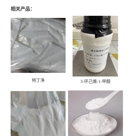
相关产品：
特丁净
3-环己烯-1-甲醇