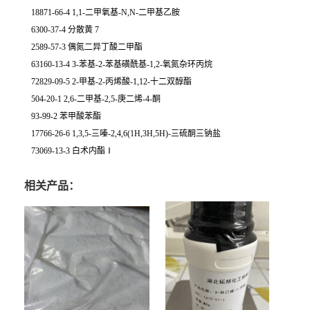
18871-66-4 1,1-二甲氧基-N,N-二甲基乙胺
6300-37-4 分散黄 7
2589-57-3 偶氮二异丁酸二甲酯
63160-13-4 3-苯基-2-苯基磺酰基-1,2-氧氮杂环丙烷
72829-09-5 2-甲基-2-丙烯酸-1,12-十二双醇酯
504-20-1 2,6-二甲基-2,5-庚二烯-4-酮
93-99-2 苯甲酸苯酯
17766-26-6 1,3,5-三嗪-2,4,6(1H,3H,5H)-三硫酮三钠盐
73069-13-3 白术内酯Ⅰ
相关产品：