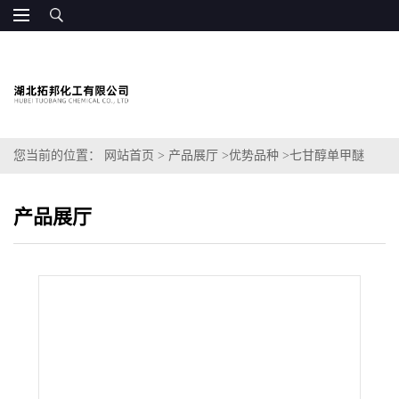
您当前的位置：
网站首页
>
产品展厅
>
优势品种
>
七甘醇单甲醚
产品展厅