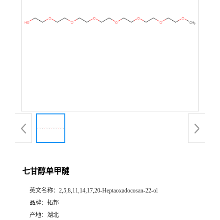
七甘醇单甲醚
英文名称：
2,5,8,11,14,17,20-Heptaoxadocosan-22-ol
品牌：
拓邦
产地：
湖北