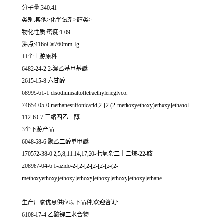
分子量:340.41
类别:其他>化学试剂>醇类>
物化性质:密度:1.09
沸点:416oCat760mmHg
11个上游原料
6482-24-2 2-溴乙基甲基醚
2615-15-8 六甘醇
68999-61-1 disodiumsaltoftetraethyleneglycol
74654-05-0 methanesulfonicacid,2-[2-(2-methoxyethoxy)ethoxy]ethanol
112-60-7 三缩四乙二醇
3个下游产品
6048-68-6 聚乙二醇单甲醚
170572-38-0 2,5,8,11,14,17,20-七氧杂二十二烷-22-胺
208987-04-6 1-azido-2-[2-[2-[2-[2-[2-(2-
methoxyethoxy)ethoxy]ethoxy]ethoxy]ethoxy]ethoxy]ethane
生产厂家优惠供应以下品种,欢迎咨询:
6108-17-4 乙酸锂二水合物