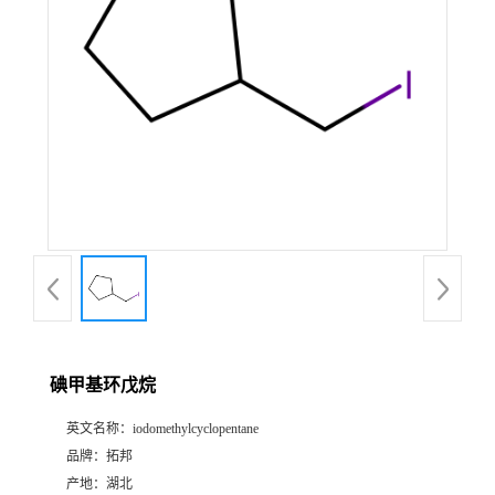
碘甲基环戊烷
英文名称：
iodomethylcyclopentane
品牌：
拓邦
产地：
湖北