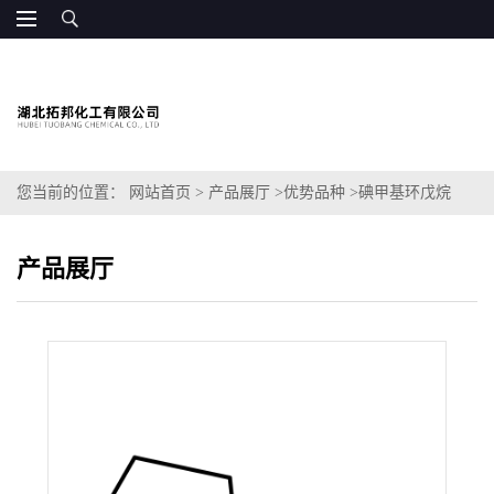
您当前的位置：
网站首页
>
产品展厅
>
优势品种
>
碘甲基环戊烷
产品展厅