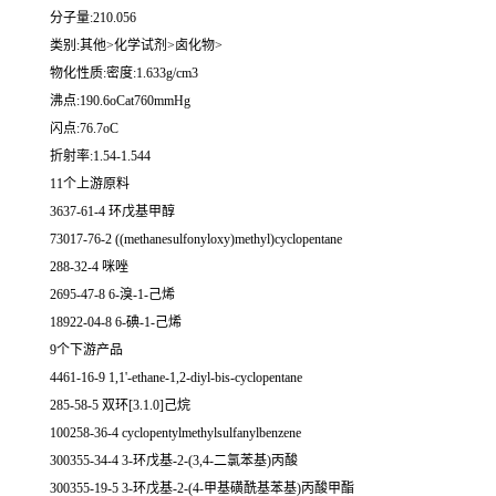
分子量:210.056
类别:其他>化学试剂>卤化物>
物化性质:密度:1.633g/cm3
沸点:190.6oCat760mmHg
闪点:76.7oC
折射率:1.54-1.544
11个上游原料
3637-61-4 环戊基甲醇
73017-76-2 ((methanesulfonyloxy)methyl)cyclopentane
288-32-4 咪唑
2695-47-8 6-溴-1-己烯
18922-04-8 6-碘-1-己烯
9个下游产品
4461-16-9 1,1'-ethane-1,2-diyl-bis-cyclopentane
285-58-5 双环[3.1.0]己烷
100258-36-4 cyclopentylmethylsulfanylbenzene
300355-34-4 3-环戊基-2-(3,4-二氯苯基)丙酸
300355-19-5 3-环戊基-2-(4-甲基磺酰基苯基)丙酸甲酯