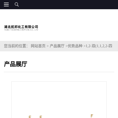
您当前的位置：
网站首页
>
产品展厅
>
优势品种
>
1,2-双(1,1,2,2-四
氟乙氧基)乙烷
产品展厅