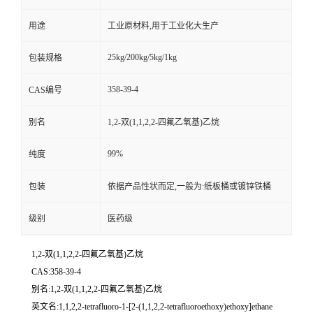
用途
工业原材料,用于工业化大生产
25kg/200kg/5kg/1kg
包装规格
358-39-4
CAS编号
别名
1,2-双(1,1,2,2-四氟乙氧基)乙烷
99%
纯度
包装
依据产品性状而定,一般为:纸板桶或镀锌铁桶
级别
医药级
1,2-双(1,1,2,2-四氟乙氧基)乙烷
CAS:358-39-4
别名:1,2-双(1,1,2,2-四氟乙氧基)乙烷
英文名:1,1,2,2-tetrafluoro-1-[2-(1,1,2,2-tetrafluoroethoxy)ethoxy]ethane