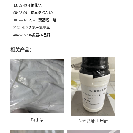
13709-49-4 氟化钇
90498-90-1 抗氧剂 GA-80
1072-71-5 2,5-二巯基噻二唑
2136-89-2 2-氯三氯甲苯
4048-33-3 6-氨基-1-己醇
相关产品：
特丁净
3-环己烯-1-甲醇