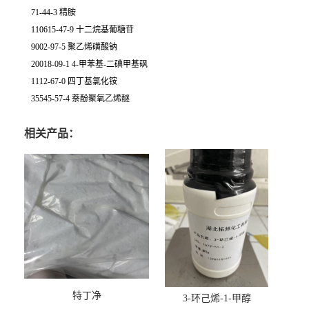
71-44-3 精胺
110615-47-9 十二烷基葡糖苷
9002-97-5 聚乙烯磺酸钠
20018-09-1 4-甲苯基-二碘甲基砜
1112-67-0 四丁基氯化铵
35545-57-4 萘酚聚氧乙烯醚
相关产品：
特丁净
3-环己烯-1-甲醇