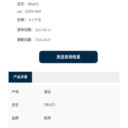
货号：
TB1475
cas：
22353-34-0
价格：
￥1/千克
发布日期：
2023-08-11
更新日期：
2026-08-07
发送咨询信息
产品详请
产地
湖北
TB1475
货号
品牌
拓邦