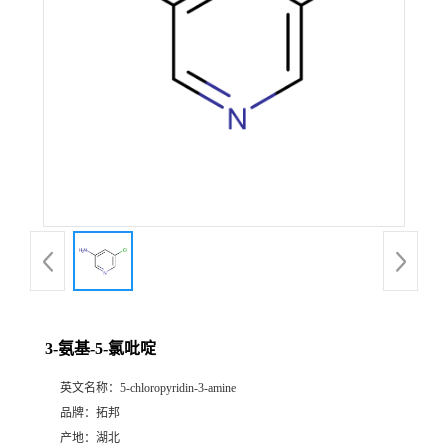
3-氨基-5-氯吡啶
英文名称：
5-chloropyridin-3-amine
品牌：
拓邦
产地：
湖北