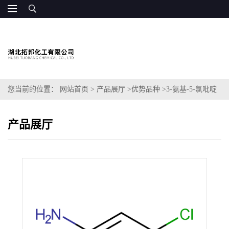
您当前的位置：
网站首页
>
产品展厅
>
优势品种
>
3-氨基-5-氯吡啶
产品展厅