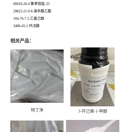
69418-26-4 聚季铵盐-33
29823-21-0 8-溴辛酸乙酯
104-76-7 2-乙基己醇
3400-45-1 环戊酸
相关产品：
特丁净
3-环己烯-1-甲醇