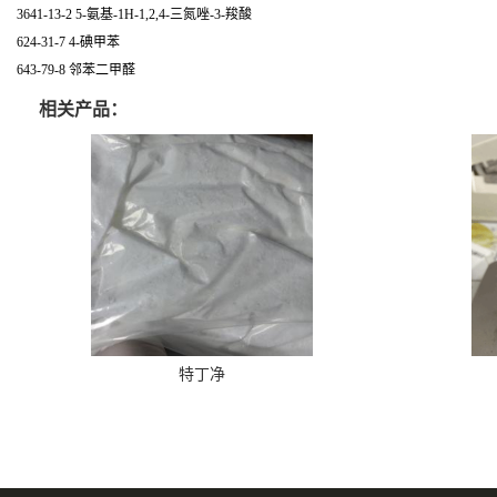
3641-13-2 5-氨基-1H-1,2,4-三氮唑-3-羧酸
624-31-7 4-碘甲苯
643-79-8 邻苯二甲醛
相关产品：
特丁净