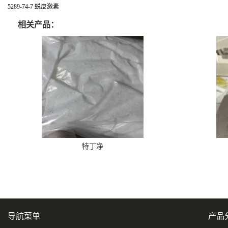
5289-74-7 蜕皮激素
相关产品：
特丁净
导航菜单
产品