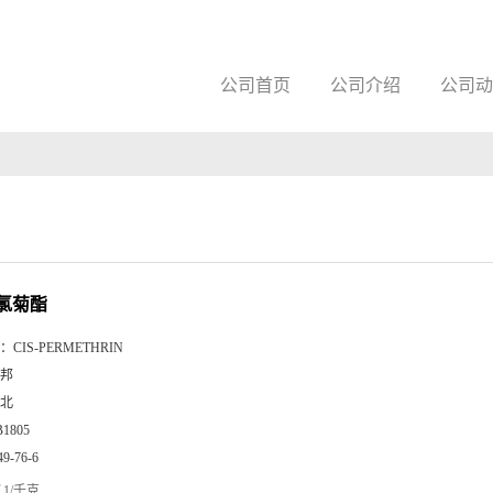
公司首页
公司介绍
公司动
氯菊酯
：
CIS-PERMETHRIN
邦
北
B1805
49-76-6
1/千克