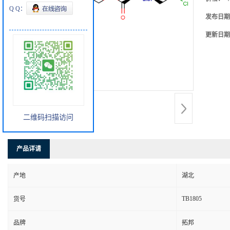
Q Q：
发布日期
更新日期
二维码扫描访问
产品详请
产地
湖北
TB1805
货号
品牌
拓邦