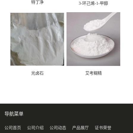
特丁净
3-环己烯-1-甲醇
光卤石
艾考糊精
导航菜单
公司首页
公司介绍
公司动态
产品展厅
证书荣誉