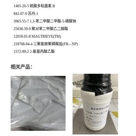
1405-20-5 硫酸多粘菌素 B
842-07-9 苏丹-1
3965-55-7 1,3-苯二甲酸二甲酯-5-磺酸钠
25038-59-9 聚对苯二甲酸乙二醇酯
12018-01-8 MAGTRIEVE(TM)
218768-84-4 三聚氰胺聚磷酸盐(FR—NP)
1572-99-2 2-氰基丙酸乙酯
相关产品：