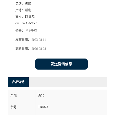
品牌：
拓邦
产地：
湖北
货号：
TB1873
cas：
57333-96-7
价格：
￥1/千克
发布日期：
2023-08-11
更新日期：
2026-08-08
发送咨询信息
产品详请
产地
湖北
TB1873
货号