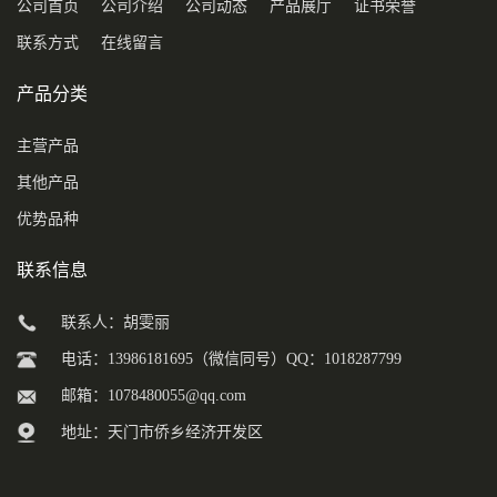
公司首页
公司介绍
公司动态
产品展厅
证书荣誉
联系方式
在线留言
产品分类
主营产品
其他产品
优势品种
联系信息
联系人：胡雯丽
电话：13986181695（微信同号）QQ：1018287799
邮箱：
1078480055@qq.com
地址：天门市侨乡经济开发区