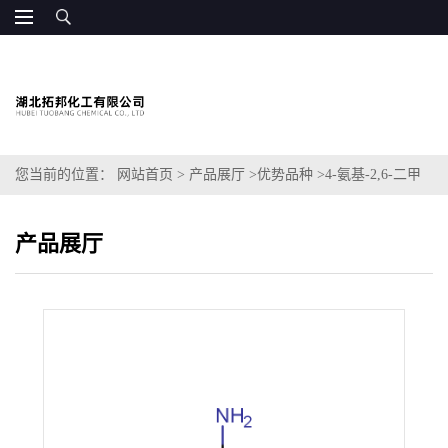
您当前的位置：
网站首页
>
产品展厅
>
优势品种
>
4-氨基-2,6-二甲
氧基嘧啶
产品展厅