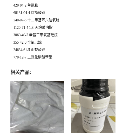
420-04-2 单氰胺
68131-04-4 腐植酸钠
540-97-6 十二甲基环六硅氧烷
1120-71-4 1,3-丙烷磺内酯
3069-40-7 辛基三甲氧基硅烷
355-42-0 全氟己烷
24634-61-5 山梨酸钾
770-12-7 二氯化磷酸苯酯
相关产品：