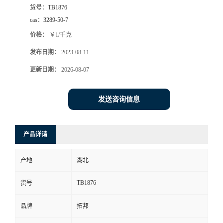
货号：
TB1876
cas：
3289-50-7
价格：
￥1/千克
发布日期：
2023-08-11
更新日期：
2026-08-07
发送咨询信息
产品详请
产地
湖北
TB1876
货号
品牌
拓邦