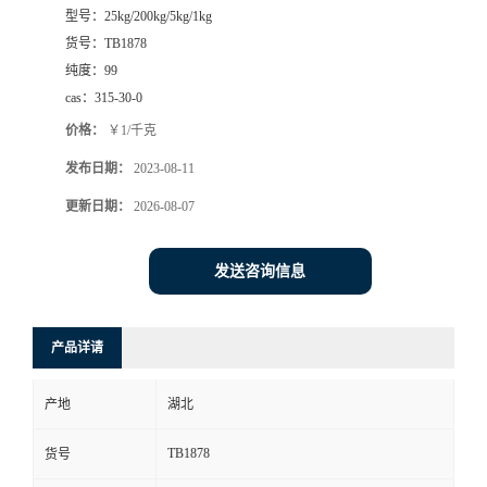
型号：
25kg/200kg/5kg/1kg
货号：
TB1878
纯度：
99
cas：
315-30-0
价格：
￥1/千克
发布日期：
2023-08-11
更新日期：
2026-08-07
发送咨询信息
产品详请
产地
湖北
TB1878
货号