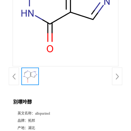
别嘌呤醇
英文名称：
allopurinol
品牌：
拓邦
产地：
湖北