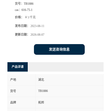
货号：
TB1886
cas：
616-75-1
价格：
￥1/千克
发布日期：
2023-08-11
更新日期：
2026-08-07
发送咨询信息
产品详请
产地
湖北
TB1886
货号
品牌
拓邦