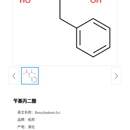
苄基丙二酸
英文名称：
BenzylmalonicAci
品牌：
拓邦
产地：
湖北