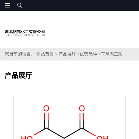
您当前的位置：
网站首页
>
产品展厅
>
优势品种
>
苄基丙二酸
产品展厅