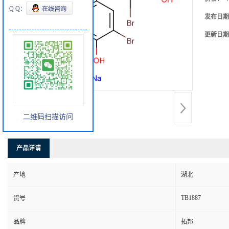
Q Q：
发布日期
更新日期
二维码扫描访问
产品详请
产地
湖北
TB1887
货号
品牌
拓邦