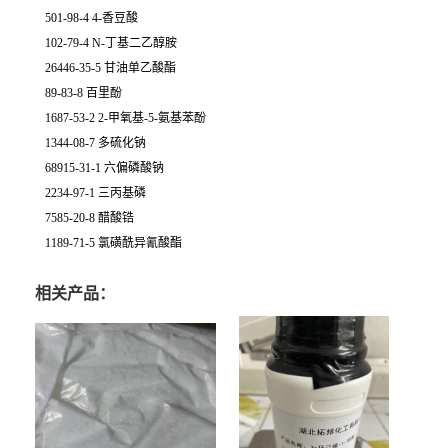
501-98-4 4-香豆酸
102-79-4 N-丁基二乙醇胺
26446-35-5 甘油单乙酸酯
89-83-8 百里酚
1687-53-2 2-甲氧基-5-氨基苯酚
1344-08-7 多硫化钠
68915-31-1 六偏磷酸钠
2234-97-1 三丙基磷
7585-20-8 醋酸锆
1189-71-5 氯磺酰异氰酸酯
相关产品：