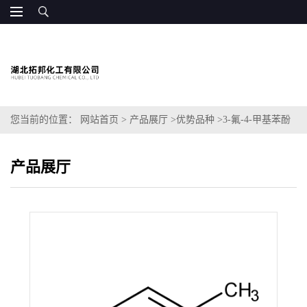
您当前的位置：
网站首页
>
产品展厅
>
优势品种
>
3-氟-4-甲基苯酚
产品展厅