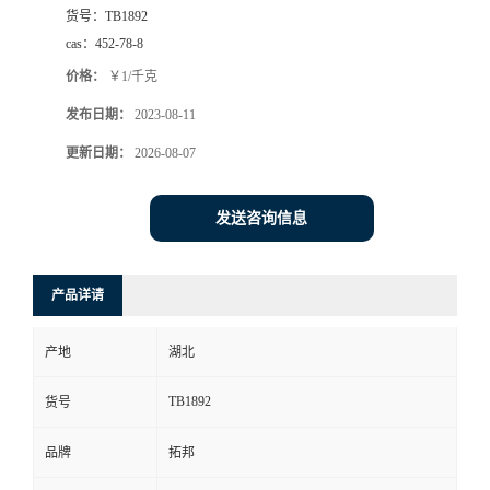
货号：
TB1892
cas：
452-78-8
价格：
￥1/千克
发布日期：
2023-08-11
更新日期：
2026-08-07
发送咨询信息
产品详请
产地
湖北
TB1892
货号
品牌
拓邦