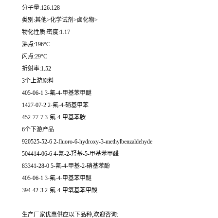
分子量:126.128
类别:其他>化学试剂>卤化物>
物化性质:密度:1.17
沸点:196°C
闪点:29°C
折射率:1.52
3个上游原料
405-06-1 3-氟-4-甲基苯甲醚
1427-07-2 2-氟-4-硝基甲苯
452-77-7 3-氟-4-甲基苯胺
6个下游产品
920525-52-6 2-fluoro-6-hydroxy-3-methylbenzaldehyde
504414-06-6 4-氟-2-羟基-5-甲基苯甲醛
83341-28-0 5-氟-4-甲基-2-硝基苯酚
405-06-1 3-氟-4-甲基苯甲醚
394-42-3 2-氟-4-甲氧基苯甲酸
生产厂家优惠供应以下品种,欢迎咨询: