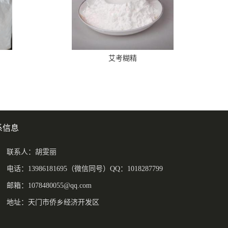
艾考糊精
系信息
联系人：胡雯丽
电话：13986181695（微信同号）QQ：1018287799
邮箱：
1078480055@qq.com
地址：天门市侨乡经济开发区