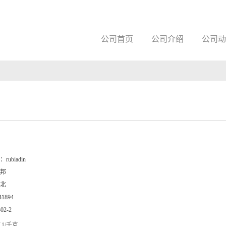
公司首页
公司介绍
公司动
：
rubiadin
邦
北
B1894
-02-2
1/千克