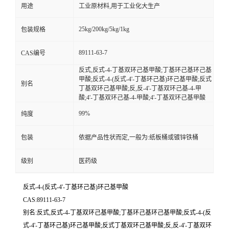
用途
工业原材料,用于工业化大生产
25kg/200kg/5kg/1kg
包装规格
89111-63-7
CAS编号
反式,反式-4-丁基双环己基甲酸;丁基环己基环己基
甲酸;反式-4-(反式-4'-丁基环己基)环己基甲酸;反式
别名
丁基双环己基甲酸;反,反-4'-丁基双环己基-4-甲
酸;4'-丁基双环己基-4-甲酸;4'-丁基双环己基甲酸
99%
纯度
包装
依据产品性状而定,一般为:纸板桶或镀锌铁桶
级别
医药级
反式-4-(反式-4'-丁基环己基)环己基甲酸
CAS:89111-63-7
别名:反式,反式-4-丁基双环己基甲酸;丁基环己基环己基甲酸;反式-4-(反
式-4'-丁基环己基)环己基甲酸;反式丁基双环己基甲酸;反,反-4'-丁基双环