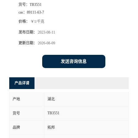
货号：
TB3551
cas：
89111-63-7
价格：
￥1/千克
发布日期：
2023-08-11
更新日期：
2026-08-09
发送咨询信息
产品详请
产地
湖北
TB3551
货号
品牌
拓邦