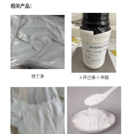
相关产品：
特丁净
3-环己烯-1-甲醇