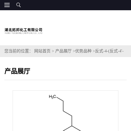
您当前的位置：
网站首页
>
产品展厅
>
优势品种
>
反式-4-(反式-4'-
丁基环己基)环己基甲酸
产品展厅