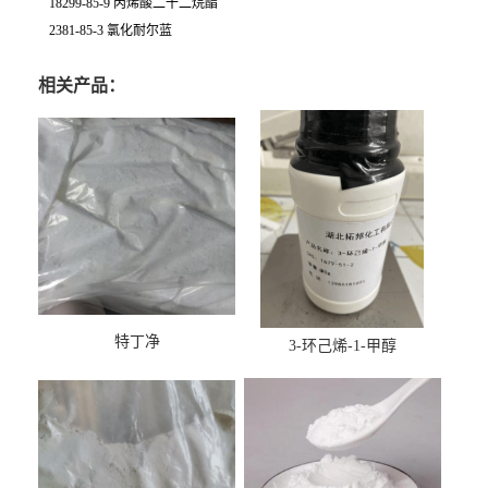
18299-85-9 丙烯酸二十二烷酯
2381-85-3 氯化耐尔蓝
相关产品：
特丁净
3-环己烯-1-甲醇