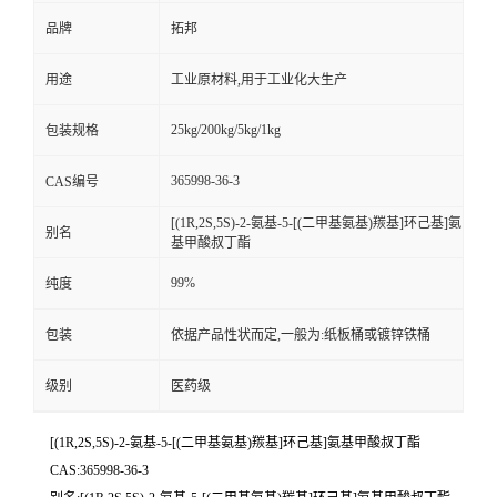
品牌
拓邦
用途
工业原材料,用于工业化大生产
25kg/200kg/5kg/1kg
包装规格
365998-36-3
CAS编号
[(1R,2S,5S)-2-氨基-5-[(二甲基氨基)羰基]环己基]氨
别名
基甲酸叔丁酯
99%
纯度
包装
依据产品性状而定,一般为:纸板桶或镀锌铁桶
级别
医药级
[(1R,2S,5S)-2-氨基-5-[(二甲基氨基)羰基]环己基]氨基甲酸叔丁酯
CAS:365998-36-3