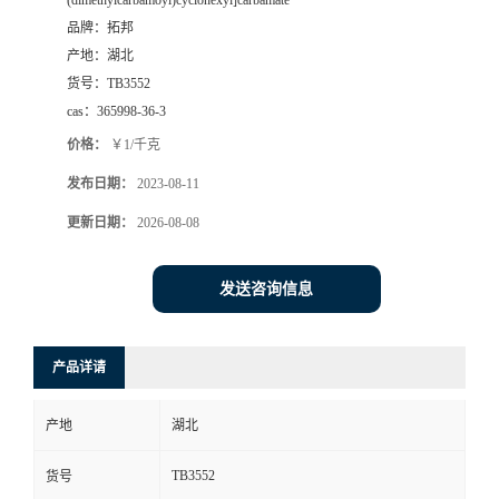
(dimethylcarbamoyl)cyclohexyl]carbamate
品牌：
拓邦
产地：
湖北
货号：
TB3552
cas：
365998-36-3
价格：
￥1/千克
发布日期：
2023-08-11
更新日期：
2026-08-08
发送咨询信息
产品详请
产地
湖北
TB3552
货号